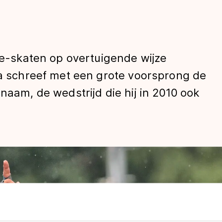
ine-skaten op overtuigende wijze
ga schreef met een grote voorsprong de
naam, de wedstrijd die hij in 2010 ook
len