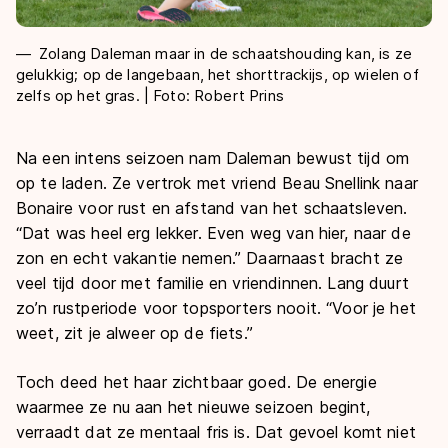
Zolang Daleman maar in de schaatshouding kan, is ze
gelukkig; op de langebaan, het shorttrackijs, op wielen of
zelfs op het gras. | Foto: Robert Prins
Na een intens seizoen nam Daleman bewust tijd om
op te laden. Ze vertrok met vriend Beau Snellink naar
Bonaire voor rust en afstand van het schaatsleven.
“Dat was heel erg lekker. Even weg van hier, naar de
zon en echt vakantie nemen.” Daarnaast bracht ze
veel tijd door met familie en vriendinnen. Lang duurt
zo’n rustperiode voor topsporters nooit. “Voor je het
weet, zit je alweer op de fiets.”
Toch deed het haar zichtbaar goed. De energie
waarmee ze nu aan het nieuwe seizoen begint,
verraadt dat ze mentaal fris is. Dat gevoel komt niet