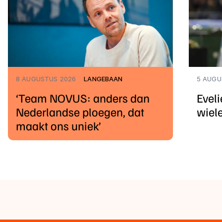
8 AUGUSTUS 2026
LANGEBAAN
5 AUGU
‘Team NOVUS: anders dan
Eveli
Nederlandse ploegen, dat
wiel
maakt ons uniek’