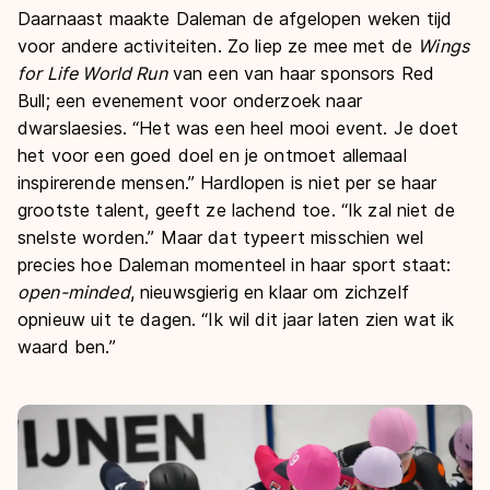
Daarnaast maakte Daleman de afgelopen weken tijd
voor andere activiteiten. Zo liep ze mee met de
Wings
for Life World Run
van een van haar sponsors Red
Bull; een evenement voor onderzoek naar
dwarslaesies. “Het was een heel mooi event. Je doet
het voor een goed doel en je ontmoet allemaal
inspirerende mensen.” Hardlopen is niet per se haar
grootste talent, geeft ze lachend toe. “Ik zal niet de
snelste worden.” Maar dat typeert misschien wel
precies hoe Daleman momenteel in haar sport staat:
open-minded
, nieuwsgierig en klaar om zichzelf
opnieuw uit te dagen. “Ik wil dit jaar laten zien wat ik
waard ben.”