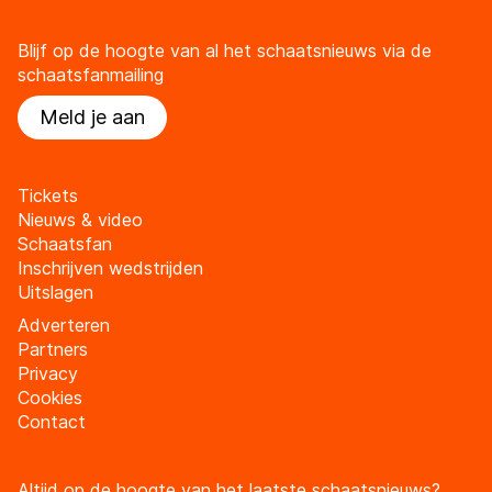
Blijf op de hoogte van al het schaatsnieuws via de
schaatsfanmailing
Meld je aan
Tickets
Nieuws & video
Schaatsfan
Inschrijven wedstrijden
Uitslagen
Adverteren
Partners
Privacy
Cookies
Contact
Altijd op de hoogte van het laatste schaatsnieuws?