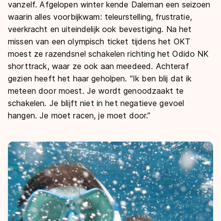
vanzelf. Afgelopen winter kende Daleman een seizoen
waarin alles voorbijkwam: teleurstelling, frustratie,
veerkracht en uiteindelijk ook bevestiging. Na het
missen van een olympisch ticket tijdens het OKT
moest ze razendsnel schakelen richting het Odido NK
shorttrack, waar ze ook aan meedeed. Achteraf
gezien heeft het haar geholpen. “Ik ben blij dat ik
meteen door moest. Je wordt genoodzaakt te
schakelen. Je blijft niet in het negatieve gevoel
hangen. Je moet racen, je moet door.”