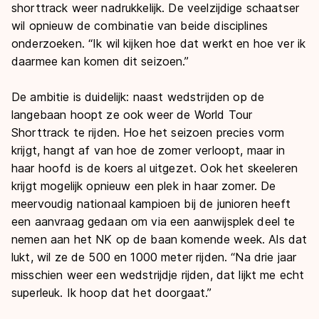
shorttrack weer nadrukkelijk. De veelzijdige schaatser
wil opnieuw de combinatie van beide disciplines
onderzoeken. “Ik wil kijken hoe dat werkt en hoe ver ik
daarmee kan komen dit seizoen.”
De ambitie is duidelijk: naast wedstrijden op de
langebaan hoopt ze ook weer de World Tour
Shorttrack te rijden. Hoe het seizoen precies vorm
krijgt, hangt af van hoe de zomer verloopt, maar in
haar hoofd is de koers al uitgezet. Ook het skeeleren
krijgt mogelijk opnieuw een plek in haar zomer. De
meervoudig nationaal kampioen bij de junioren heeft
een aanvraag gedaan om via een aanwijsplek deel te
nemen aan het NK op de baan komende week. Als dat
lukt, wil ze de 500 en 1000 meter rijden. “Na drie jaar
misschien weer een wedstrijdje rijden, dat lijkt me echt
superleuk. Ik hoop dat het doorgaat.”