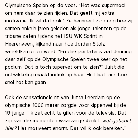
Olympische Spelen op de voet. “Het was supermooi
om hem daar te zien rijden. Dat geeft mij extra
motivatie. Ik wil dat ook.” Ze herinnert zich nog hoe zij
samen enkele jaren geleden als jonge talenten op de
tribune zaten tijdens het ISU WK Sprint in
Heerenveen, kijkend naar hoe Jordan Stolz
wereldkampioen werd. “En drie jaar later staat Jenning
daar zelf op de Olympische Spelen twee keer op het
podium. Dat is toch supervet om te zien?” Juist die
ontwikkeling maakt indruk op haar. Het laat zien hoe
snel het kan gaan.
Ook de sensationele rit van Jutta Leerdam op de
olympische 1000 meter zorgde voor kippenvel bij de
19-jarige. “Ik zat echt te gillen voor de televisie. Dat
zijn van die momenten waarvan je denkt:
wat gebeurt
hier?
Het motiveert enorm. Dat wil ik ook bereiken.”