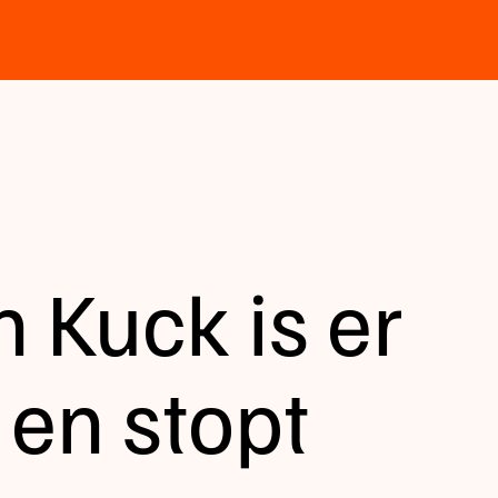
 Kuck is er
 en stopt