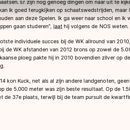
haatsen. Er zijn nog genoeg dingen om naar uit te kijke
ns
cookiebeleid
.
an ik goed terugkijken op schaatswedstrijden, maar 
uden aan deze Spelen. Ik ga weer naar school en ik w
ppen gaan studeren",
laat
hij volgens de NOS weten.
otste individuele succes bij de WK allround van 2010
 bij de WK afstanden van 2012 brons op zowel de 5.0
kaanse ploeg pakte hij in 2010 bovendien zilver op d
g.
14 kon Kuck, net als al zijn andere landgenoten, gee
p de 5.000 meter was zijn beste resultaat. Op de 1.5
e 37e plaats, terwijl bij de team pursuit de kwartfi