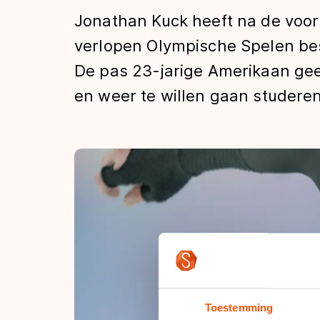
Tijden & historie
Jonathan Kuck heeft na de voor
verlopen Olympische Spelen be
De pas 23-jarige Amerikaan ge
De weg op
en weer te willen gaan studeren
Schaatsfans
Olympische Spe
Toestemming