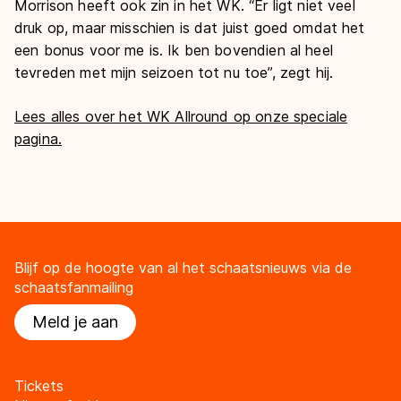
Morrison heeft ook zin in het WK. “Er ligt niet veel
druk op, maar misschien is dat juist goed omdat het
een bonus voor me is. Ik ben bovendien al heel
tevreden met mijn seizoen tot nu toe”, zegt hij.
Lees alles over het WK Allround op onze speciale
pagina.
Blijf op de hoogte van al het schaatsnieuws via de
schaatsfanmailing
Meld je aan
Tickets