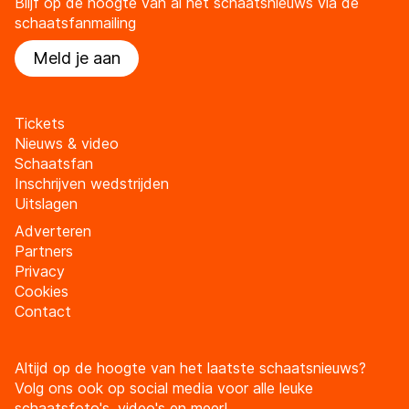
Blijf op de hoogte van al het schaatsnieuws via de
schaatsfanmailing
Meld je aan
Tickets
Nieuws & video
Schaatsfan
Inschrijven wedstrijden
Uitslagen
Adverteren
Partners
Privacy
Cookies
Contact
Altijd op de hoogte van het laatste schaatsnieuws?
Volg ons ook op social media voor alle leuke
schaatsfoto's, video's en meer!