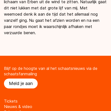
lichaam van Erben uit de wind te zitten. Natuurlijk gaat
dit niet lukken met dat grote lijf van mij. Met
weemoed denk ik aan de tijd dat het allemaal nog
vanzelf ging. Nu gaat het afzien worden en na een
paar rondjes moet ik waarschijnlijk afhaken met
verzuurde benen.
Blijf op de hoogte van al het schaatsnieuws via de
schaatsfanmailing
Meld je aan
Tickets
Nieuws & video