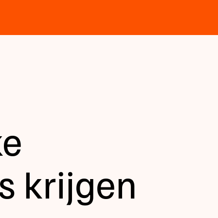
ke
s krijgen