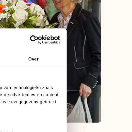
Over
p van technologieën zoals
erde advertenties en content,
en wie uw gegevens gebruikt
an zijn