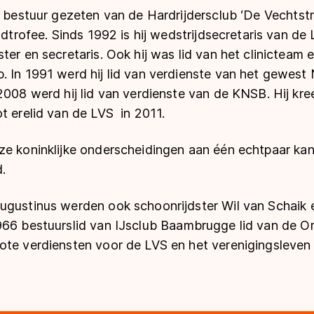
t bestuur gezeten van de Hardrijdersclub ‘De Vechtst
undtrofee. Sinds 1992 is hij wedstrijdsecretaris van de
ter en secretaris. Ook hij was lid van het clinicteam 
. In 1991 werd hij lid van verdienste van het gewest
2008 werd hij lid van verdienste van de KNSB. Hij kree
ot erelid van de LVS in 2011.
ze koninklijke onderscheidingen aan één echtpaar k
.
ugustinus werden ook schoonrijdster Wil van Schaik
966 bestuurslid van
IJsclub Baambrugge
lid van de O
ote verdiensten voor de LVS en het verenigingsleven 