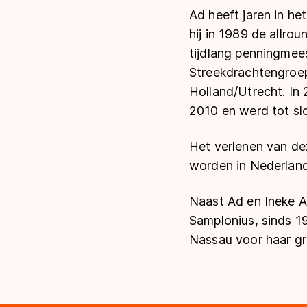
Ad heeft jaren in he
hij in 1989 de allro
tijdlang penningmees
Streekdrachtengroep
Holland/Utrecht. In 
2010 en werd tot sl
Het verlenen van de
worden in Nederland
Naast Ad en Ineke A
Samplonius, sinds 1
Nassau voor haar gr