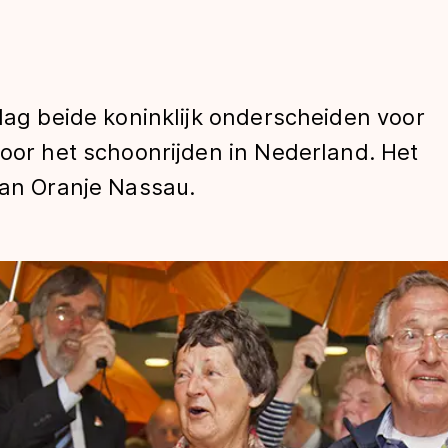
jdag beide koninklijk onderscheiden voor
voor het schoonrijden in Nederland. Het
van Oranje Nassau.
len