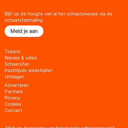
Blijf op de hoogte van al het schaatsnieuws via de
schaatsfanmailing
Meld je aan
Tickets
Nieuws & video
Schaatsfan
Inschrijven wedstrijden
Uitslagen
Adverteren
Partners
Privacy
Cookies
Contact
Altijd op de hoogte van het laatste schaatsnieuws?