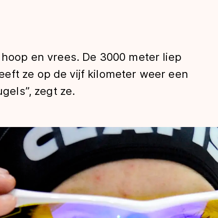
n hoop en vrees. De 3000 meter liep
ft ze op de vijf kilometer weer een
ugels”, zegt ze.
len