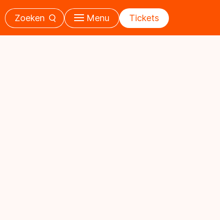
Zoeken
Menu
Tickets