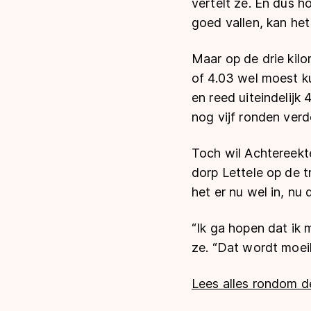
vertelt ze. En dus h
goed vallen, kan het
Maar op de drie kilo
of 4.03 wel moest ku
en reed uiteindelijk 
nog vijf ronden verd
Toch wil Achtereekt
dorp Lettele op de t
het er nu wel in, nu 
“Ik ga hopen dat ik 
ze. “Dat wordt moeili
Lees alles rondom 