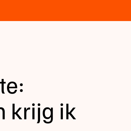
te:
 krijg ik