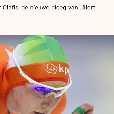
 Clafis, de nieuwe ploeg van Jillert
len