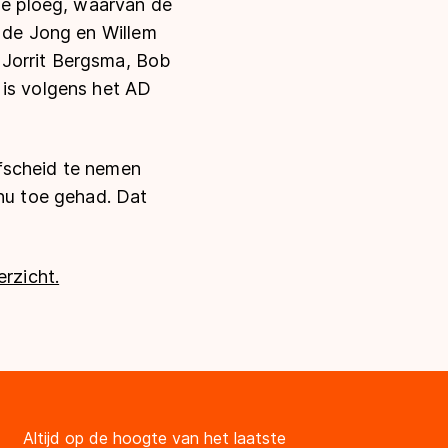
 de ploeg, waarvan de
e de Jong en Willem
 Jorrit Bergsma, Bob
 is volgens het AD
fscheid te nemen
 nu toe gehad. Dat
erzicht.
Altijd op de hoogte van het laatste