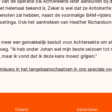
van de operatie zal Achtereekte later aansluiten bij
et helemaal bekend is. Zeker is wel dat ze Antoinett
enoten zal hebben, naast de voormalige BAM-rijders
troetinga. Ook het aantrekken van Heather Richardson
 meer een gemakkelijk besluit voor Achtereekte om a
loeg. "Ik heb onder Johan wel mijn beste seizoen tot
, maar ik vond dat ik deze kans moest grijpen."
ernieuws in het langebaanschaatsen in ons speciale ov
Tickets
Adverteren