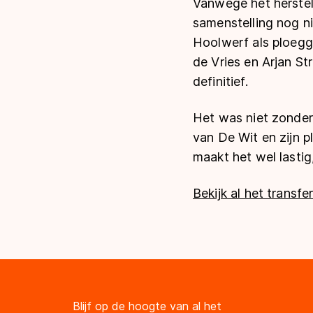
Vanwege het herstel 
samenstelling nog ni
Hoolwerf als ploegg
de Vries en Arjan S
definitief.
Het was niet zonder
van De Wit en zijn p
maakt het wel lastig
Bekijk al het transf
Blijf op de hoogte van al het