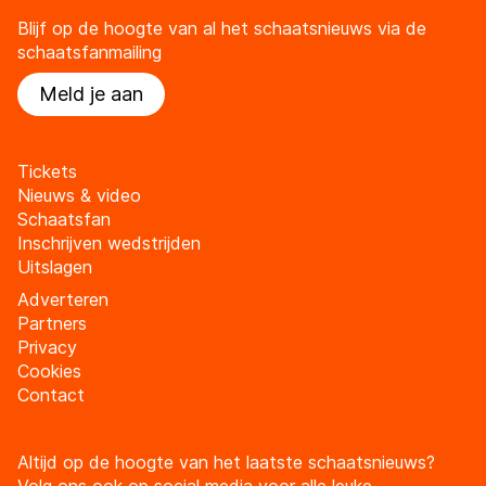
Blijf op de hoogte van al het schaatsnieuws via de
schaatsfanmailing
Meld je aan
Tickets
Nieuws & video
Schaatsfan
Inschrijven wedstrijden
Uitslagen
Adverteren
Partners
Privacy
Cookies
Contact
Altijd op de hoogte van het laatste schaatsnieuws?
Volg ons ook op social media voor alle leuke