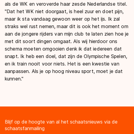
als de WK en veroverde haar zesde Nederlandse titel.
"Dat het WK niet doorgaat, is heel zuur en doet pijn,
maar ik sta vandaag gewoon weer op het ijs. Ik zal
straks wel rust nemen, maar dit is ook het moment om
aan de jongere rijders van mijn club te laten zien hoe je
met dit soort dingen omgaat. Als wij hierdoor ons
schema moeten omgooien denk ik dat iedereen dat
snapt. Ik heb een doel, dat zijn de Olympische Spelen,
en ik train nooit voor niets. Het is een kwestie van
aanpassen. Als je op hoog niveau sport, moet je dat
kunnen."
Blijf op de hoogte van al het schaatsnieuws via de
schaatsfanmailing