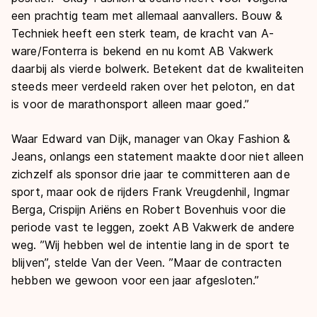
een prachtig team met allemaal aanvallers. Bouw &
Techniek heeft een sterk team, de kracht van A-
ware/Fonterra is bekend en nu komt AB Vakwerk
daarbij als vierde bolwerk. Betekent dat de kwaliteiten
steeds meer verdeeld raken over het peloton, en dat
is voor de marathonsport alleen maar goed.’’
Waar Edward van Dijk, manager van Okay Fashion &
Jeans, onlangs een statement maakte door niet alleen
zichzelf als sponsor drie jaar te committeren aan de
sport, maar ook de rijders Frank Vreugdenhil, Ingmar
Berga, Crispijn Ariëns en Robert Bovenhuis voor die
periode vast te leggen, zoekt AB Vakwerk de andere
weg. ’’Wij hebben wel de intentie lang in de sport te
blijven’’, stelde Van der Veen. ’’Maar de contracten
hebben we gewoon voor een jaar afgesloten.’’