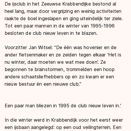
De ijsclub in het Zeeuwse Krabbendijke bestond al
heel lang, maar door vergrijzing en weinig activiteiten
raakte de boel ingeslapen en ging uiteindelijk ter ziele.
Tot een paar mannen in de winter van 1995-1996
besloten de club nieuw leven in te blazen.
Voorzitter Jan Witsel: “De één was hovenier en de
ander fietsenmaker en ze zeiden tegen elkaar ‘Het is
nu winter, daar moeten we wat mee doen’. Ze
begonnen te brainstormen, trommelden een hoop
andere schaatsliefhebbers op en zo kwam er een
nieuw bestuur én een nieuwe club.”
Een paar man bliezen in 1995 de club nieuw leven in.'
In die winter werd in Krabbendijk voor het eerst weer
een ijsbaan aangelegd: op een oud veilingterrein. Een