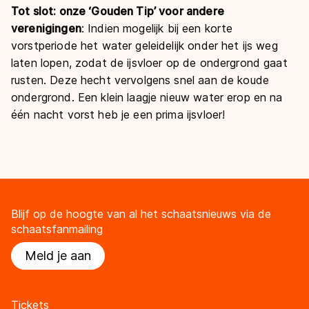
Tot slot: onze ‘Gouden Tip’ voor andere
verenigingen
: Indien mogelijk bij een korte
vorstperiode het water geleidelijk onder het ijs weg
laten lopen, zodat de ijsvloer op de ondergrond gaat
rusten. Deze hecht vervolgens snel aan de koude
ondergrond. Een klein laagje nieuw water erop en na
één nacht vorst heb je een prima ijsvloer!
Blijf op de hoogte van al het schaatsnieuws via de
schaatsfanmailing
Meld je aan
Tickets