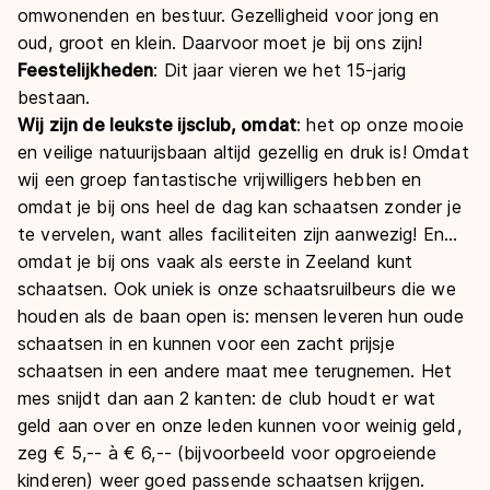
omwonenden en bestuur.
Gezelligheid voor jong en
oud, groot en klein. Daarvoor moet je bij ons zijn!
Feestelijkheden
: Dit jaar vieren we het 15-jarig
bestaan.
Wij zijn de leukste ijsclub, omdat
: het op onze mooie
en veilige natuurijsbaan altijd gezellig en druk is! Omdat
wij een groep fantastische vrijwilligers hebben en
omdat je bij ons heel de dag kan schaatsen zonder je
te vervelen, want alles faciliteiten zijn aanwezig! En...
omdat je bij ons vaak als eerste in Zeeland kunt
schaatsen. Ook uniek is onze schaatsruilbeurs die we
houden als de baan open is: mensen leveren hun oude
schaatsen in en kunnen voor een zacht prijsje
schaatsen in een andere maat mee terugnemen. Het
mes snijdt dan aan 2 kanten: de club houdt er wat
geld aan over en onze leden kunnen voor weinig geld,
zeg € 5,-- à € 6,-- (bijvoorbeeld voor opgroeiende
kinderen) weer goed passende schaatsen krijgen.