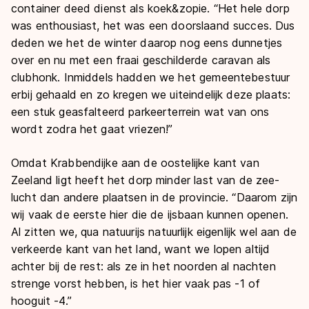
container deed dienst als koek&zopie. “Het hele dorp
was enthousiast, het was een doorslaand succes. Dus
deden we het de winter daarop nog eens dunnetjes
over en nu met een fraai geschilderde caravan als
clubhonk. Inmiddels hadden we het gemeentebestuur
erbij gehaald en zo kregen we uiteindelijk deze plaats:
een stuk geasfalteerd parkeerterrein wat van ons
wordt zodra het gaat vriezen!”
Omdat Krabbendijke aan de oostelijke kant van
Zeeland ligt heeft het dorp minder last van de zee-
lucht dan andere plaatsen in de provincie. “Daarom zijn
wij vaak de eerste hier die de ijsbaan kunnen openen.
Al
zitten we, qua natuurijs natuurlijk eigenlijk wel aan de
verkeerde kant van het land, want we lopen altijd
achter bij de rest: als ze in het noorden al nachten
strenge vorst hebben, is het hier vaak pas -1 of
hooguit -4.”