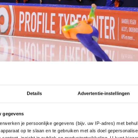
Details
Advertentie-instellingen
w gegevens
erwerken je persoonlijke gegevens (bijv. uw IP-adres) met behul
apparaat op te slaan en te gebruiken met als doel gepersonalise
g in ons college het besluit genomen om het project