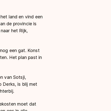
 het land en vind een
an de provincie is
naar het Rijk,
 nog een gat. Konst
ten. Het plan past in
n van Sotsji,
 Derks, is blij met
terbij.
iekosten moet dat
en ons in alle