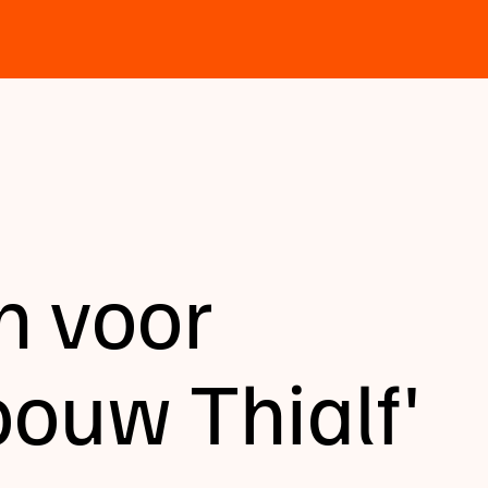
n voor
ouw Thialf'