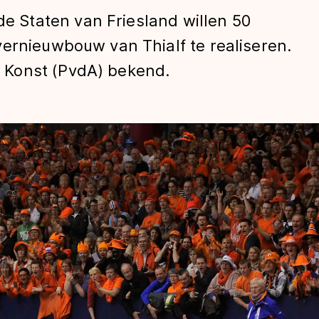
Staten van Friesland willen 50
ernieuwbouw van Thialf te realiseren.
 Konst (PvdA) bekend.
len