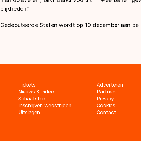
lijkheden.”
 Gedeputeerde Staten wordt op 19 december aan de P
Tickets
Adverteren
Nieuws & video
Partners
Schaatsfan
Privacy
Inschrijven wedstrijden
Cookies
Uitslagen
Contact