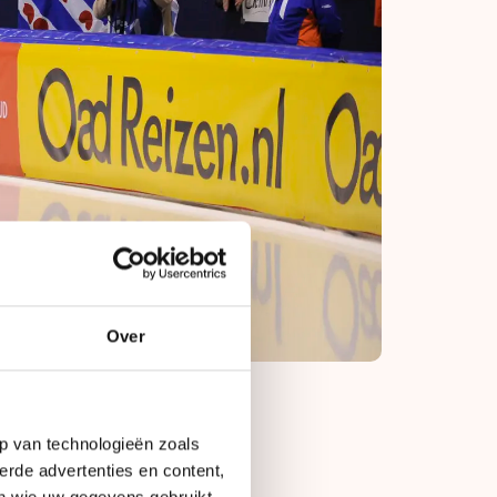
Over
p van technologieën zoals
erde advertenties en content,
 Nieuw Thialf te