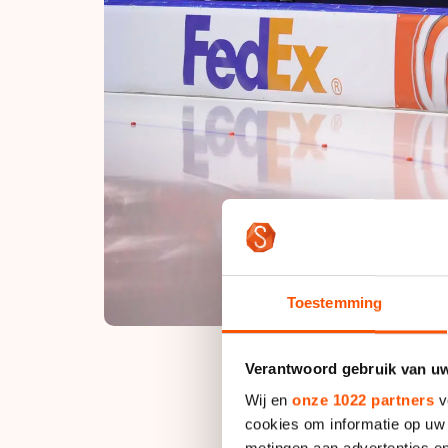
Toestemming
Verantwoord gebruik van u
Wij en
onze 1022 partners
v
cookies om informatie op uw 
“We hebben vanmidda