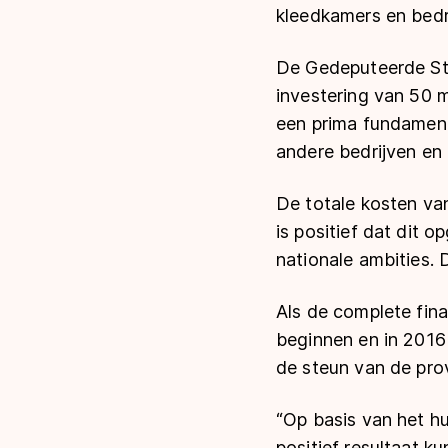
kleedkamers en bedri
De Gedeputeerde Stat
investering van 50 m
een prima fundament,
andere bedrijven en
De totale kosten van
is positief dat dit 
nationale ambities. 
Als de complete fina
beginnen en in 2016 
de steun van de prov
“Op basis van het h
positief resultaat k