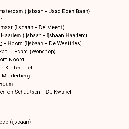
msterdam (ijsbaan - Jaap Eden Baan)
r
kmaar (ijsbaan - De Meent)
 Haarlem (ijsbaan - ijsbaan Haarlem)
t
- Hoorn (ijsbaan - De Westfries)
kaai
- Edam (Webshop)
ort Noord
- Kortenhoef
 Muiderberg
erdam
sen en Schaatsen
- De Kwakel
ede (ijsbaan)