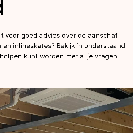
d
ht voor goed advies over de aanschaf
 en inlineskates? Bekijk in onderstaand
geholpen kunt worden met al je vragen
len