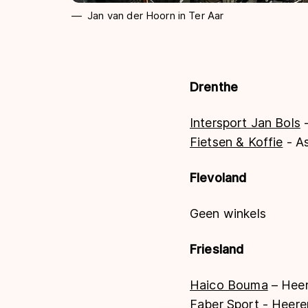
Jan van der Hoorn in Ter Aar
Drenthe
Intersport Jan Bols
-
Fietsen & Koffie
- A
Flevoland
Geen winkels
Friesland
Haico Bouma
– Heer
Faber Sport
- Heere