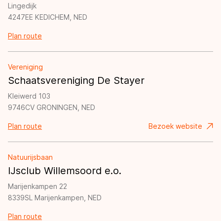
Lingedijk
4247EE KEDICHEM, NED
Plan route
Vereniging
Schaatsvereniging De Stayer
Kleiwerd 103
9746CV GRONINGEN, NED
Plan route
Bezoek website
Natuurijsbaan
IJsclub Willemsoord e.o.
Marijenkampen 22
8339SL Marijenkampen, NED
Plan route