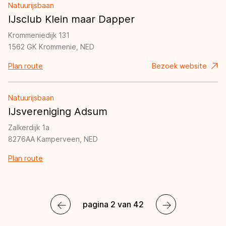
Natuurijsbaan
IJsclub Klein maar Dapper
Krommeniedijk 131
1562 GK Krommenie, NED
Plan route
Bezoek website
Natuurijsbaan
IJsvereniging Adsum
Zalkerdijk 1a
8276AA Kamperveen, NED
Plan route
pagina 2 van 42