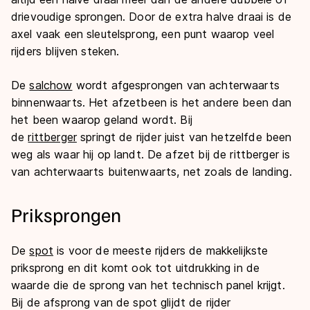
drievoudige sprongen. Door de extra halve draai is de
axel vaak een sleutelsprong, een punt waarop veel
rijders blijven steken.
De
salchow
wordt afgesprongen van achterwaarts
binnenwaarts. Het afzetbeen is het andere been dan
het been waarop geland wordt. Bij
de
rittberger
springt de rijder juist van hetzelfde been
weg als waar hij op landt. De afzet bij de rittberger is
van achterwaarts buitenwaarts, net zoals de landing.
Priksprongen
De
spot
is voor de meeste rijders de makkelijkste
priksprong en dit komt ook tot uitdrukking in de
waarde die de sprong van het technisch panel krijgt.
Bij de afsprong van de spot glijdt de rijder