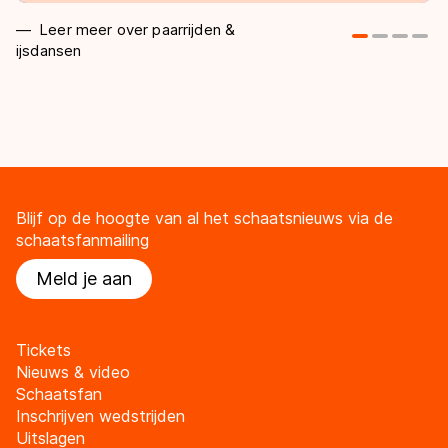
Leer meer over paarrijden &
ijsdansen
Blijf op de hoogte van al het schaatsnieuws via de
schaatsfanmailing
Meld je aan
Tickets
Nieuws & video
Schaatsfan
Inschrijven wedstrijden
Uitslagen