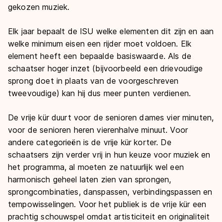
gekozen muziek.
Elk jaar bepaalt de ISU welke elementen dit zijn en aan
welke minimum eisen een rijder moet voldoen. Elk
element heeft een bepaalde basiswaarde. Als de
schaatser hoger inzet (bijvoorbeeld een drievoudige
sprong doet in plaats van de voorgeschreven
tweevoudige) kan hij dus meer punten verdienen.
De vrije kür duurt voor de senioren dames vier minuten,
voor de senioren heren vierenhalve minuut. Voor
andere categorieën is de vrije kür korter. De
schaatsers zijn verder vrij in hun keuze voor muziek en
het programma, al moeten ze natuurlijk wel een
harmonisch geheel laten zien van sprongen,
sprongcombinaties, danspassen, verbindingspassen en
tempowisselingen. Voor het publiek is de vrije kür een
prachtig schouwspel omdat artisticiteit en originaliteit