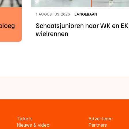
1 AUGUSTUS 2026
LANGEBAAN
rploeg
Schaatsjunioren naar WK en EK
wielrennen
Tickets
Adverteren
Nieuws & video
Partners