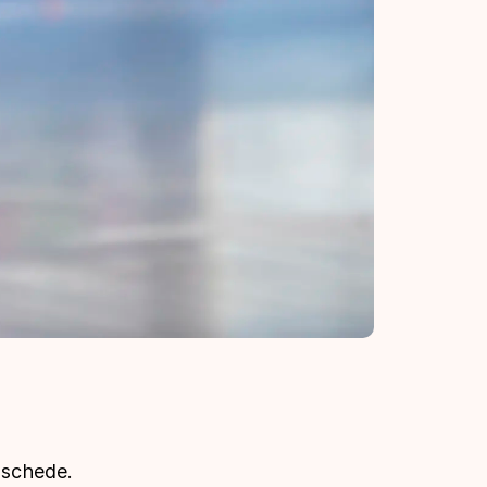
nschede.