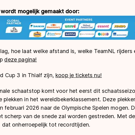
 wordt mogelijk gemaakt door:
slag, hoe laat welke afstand is, welke TeamNL rijder
op
deze pagina!
ld Cup 3 in Thialf zijn,
koop je tickets nu!
nale schaatstop komt voor het eerst dit schaatsseizo
te plekken in het wereldbekerklassement. Deze plekke
in februari 2026 naar de Olympische Spelen mogen. D
et scherp van de snede zal worden gestreden. Met de
dt dat onherroepelijk tot recordtijden.