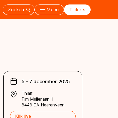
Zoeken
Menu
Tickets
5 - 7 december 2025
Thialf
Pim Mulierlaan 1
8443 DA Heerenveen
Kijk live