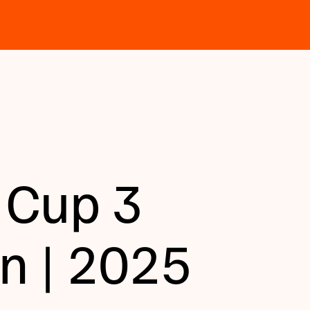
 Cup 3
n | 2025