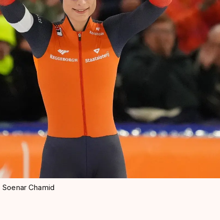
o: Soenar Chamid