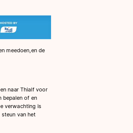
s en meedoen,en de
en naar Thialf voor
n bepalen of en
e verwachting is
 steun van het