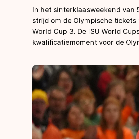
Tijden & historie
In het sinterklaasweekend van 
strijd om de Olympische tickets 
World Cup 3. De ISU World Cups
De weg op
kwalificatiemoment voor de Oly
Schaatsfans
Olympische Spe