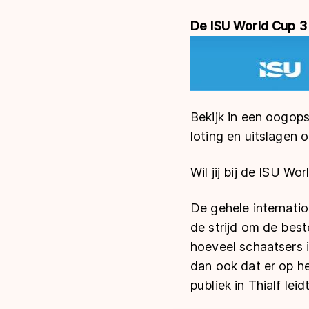
De ISU World Cup 3
Bekijk in een oogop
loting en uitslagen 
Wil jij bij de ISU Wor
De gehele internatio
de strijd om de bes
hoeveel schaatsers 
dan ook dat er op h
publiek in Thialf lei