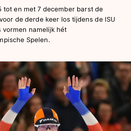
5 tot en met 7 december barst de
voor de derde keer los tijdens de ISU
 vormen namelijk hét
mpische Spelen.
len