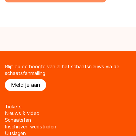
Blijf op de hoogte van al het schaatsnieuws via de
schaatsfanmailing
Meld je aan
Tickets
Nieuws & video
Schaatsfan
Inschrijven wedstrijden
Uitslagen