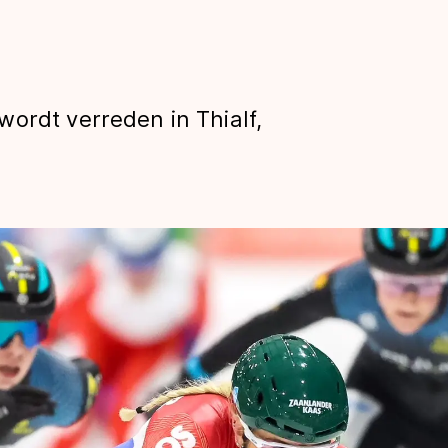
ordt verreden in Thialf,
len