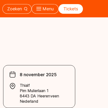
Zoeken
Menu
Tickets
8 november 2025
Thialf
Pim Mulierlaan 1
8443 DA Heerenveen
Nederland