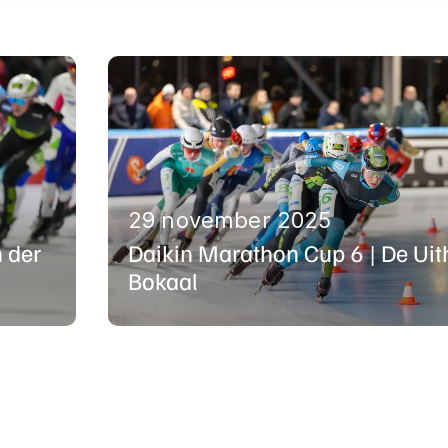
29 november 2025
 der
Daikin Marathon Cup 6 | De Uit
Bokaal