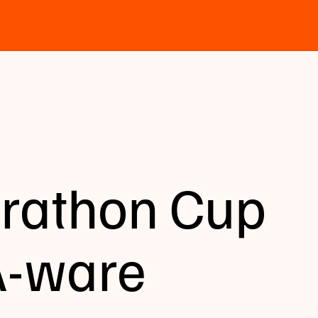
rathon Cup
A-ware