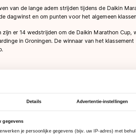
n van de lange adem strijden tijdens de Daikin Mar
de dagwinst en om punten voor het algemeen klasse
 zijn er 14 wedstrijden om de Daikin Marathon Cup, w
rdinge in Groningen. De winnaar van het klassement w
p.
Details
Advertentie-instellingen
w gegevens
g 8 november:
ouwen - 60 ronden
erwerken je persoonlijke gegevens (bijv. uw IP-adres) met behul