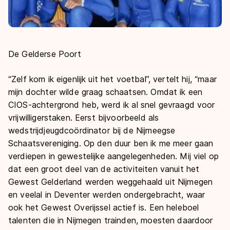
De Gelderse Poort
“Zelf kom ik eigenlijk uit het voetbal”, vertelt hij, “maar
mijn dochter wilde graag schaatsen. Omdat ik een
CIOS-achtergrond heb, werd ik al snel gevraagd voor
vrijwilligerstaken. Eerst bijvoorbeeld als
wedstrijdjeugdcoördinator bij de Nijmeegse
Schaatsvereniging. Op den duur ben ik me meer gaan
verdiepen in gewestelijke aangelegenheden. Mij viel op
dat een groot deel van de activiteiten vanuit het
Gewest Gelderland werden weggehaald uit Nijmegen
en veelal in Deventer werden ondergebracht, waar
ook het Gewest Overijssel actief is. Een heleboel
talenten die in Nijmegen trainden, moesten daardoor