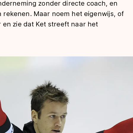
onderneming zonder directe coach, en
 rekenen. Maar noem het eigenwijs, of
en zie dat Ket streeft naar het
len