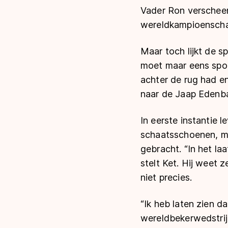
Vader Ron verscheen 
wereldkampioenschapp
Maar toch lijkt de s
moet maar eens spor
achter de rug had e
naar de Jaap Edenb
In eerste instantie l
schaatsschoenen, ma
gebracht. “In het laa
stelt Ket. Hij weet 
niet precies.
“Ik heb laten zien da
wereldbekerwedstrij