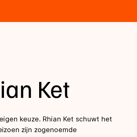
hian Ket
jn eigen keuze. Rhian Ket schuwt het
 seizoen zijn zogenoemde