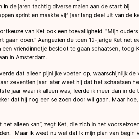
in de jaren tachtig diverse malen aan de start bij
en sprint en maakte vijf jaar lang deel uit van de ke
portkeuze van Ket ook een toevalligheid. “Mijn ouders 
t gaan doen.” Aangezien de toen 12-jarige Ket net e
n een vriendinnetje besloot te gaan schaatsen, toog K
aan in Amsterdam.
everde dat alleen pijnlijke voeten op, waarschijnlijk de
ar zeventien jaar later weet hij dat het schaatsen h
tste jaar waar ik alleen was, leerde ik meer dan in de 
zeker dat hij nog een seizoen door wil gaan. Maar hoe,
t het alleen kan”, zegt Ket, die zich in het voorseizoe
den. “Maar ik weet nu wel dat ik mijn plan van begin 