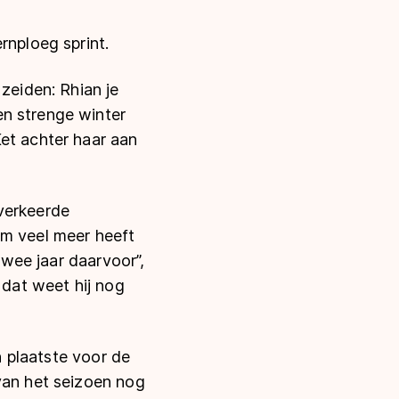
rnploeg sprint.
zeiden: Rhian je
en strenge winter
et achter haar aan
 verkeerde
em veel meer heeft
twee jaar daarvoor”,
 dat weet hij nog
n plaatste voor de
van het seizoen nog