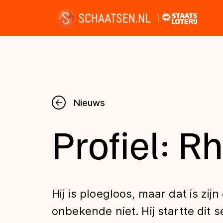
Nieuws
Nieuws
Profiel: R
Kalender
Disciplines
Hij is ploegloos, maar dat is zi
Uitslagen
onbekende niet. Hij startte dit