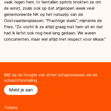
vaak tegen hem. In tientallen sprints knokten ze om
de winst, zoals ook op dat afgelopen week veel
gememoreerde NK op het natuurijs van de
Oostvaardersplassen. "Prachtige duels", mijmerde de
Fries. "Zo vocht ik ze altijd graag met hem uit en dat
had ik liefst ook nog heel lang gedaan. We waren
concurrenten, maar wel altijd met respect voor elkaar."
Blijf op de hoogte van al het schaatsnieuws via de
schaatsfanmailing
Meld je aan
Tickets