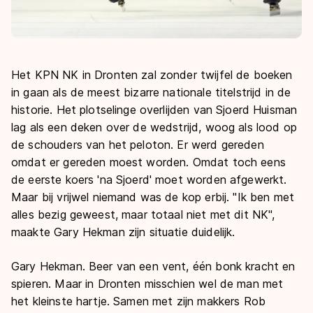
Het KPN NK in Dronten zal zonder twijfel de boeken
in gaan als de meest bizarre nationale titelstrijd in de
historie. Het plotselinge overlijden van Sjoerd Huisman
lag als een deken over de wedstrijd, woog als lood op
de schouders van het peloton. Er werd gereden
omdat er gereden moest worden. Omdat toch eens
de eerste koers 'na Sjoerd' moet worden afgewerkt.
Maar bij vrijwel niemand was de kop erbij. "Ik ben met
alles bezig geweest, maar totaal niet met dit NK",
maakte Gary Hekman zijn situatie duidelijk.
Gary Hekman. Beer van een vent, één bonk kracht en
spieren. Maar in Dronten misschien wel de man met
het kleinste hartje. Samen met zijn makkers Rob