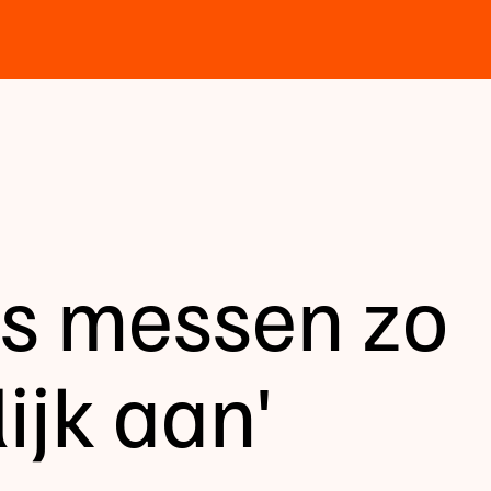
as messen zo
ijk aan'