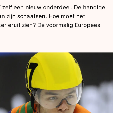
hij zelf een nieuw onderdeel. De handige
aan zijn schaatsen. Hoe moet het
er eruit zien? De voormalig Europees
len