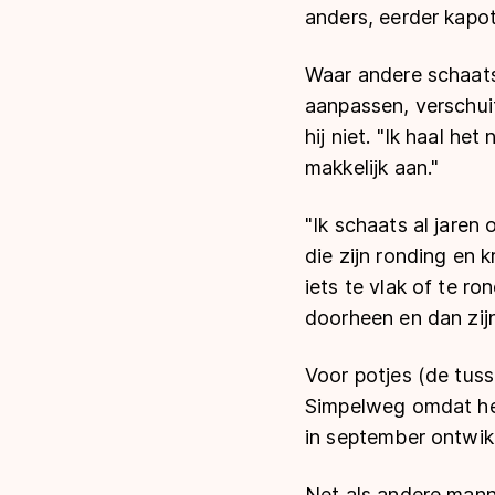
anders, eerder kapot
Waar andere schaats
aanpassen, verschuif
hij niet. "Ik haal het
makkelijk aan."
"Ik schaats al jaren
die zijn ronding en 
iets te vlak of te r
doorheen en dan zij
Voor potjes (de tuss
Simpelweg omdat het 
in september ontwikk
Net als andere mann