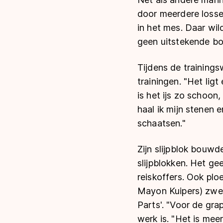
door meerdere losse 
in het mes. Daar wild
geen uitstekende bo
Tijdens de trainings
trainingen. "Het ligt
is het ijs zo schoon,
haal ik mijn stenen 
schaatsen."
Zijn slijpblok bouwd
slijpblokken. Het g
reiskoffers. Ook pl
Mayon Kuipers) zwere
Parts'. "Voor de gra
werk is. "Het is meer