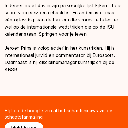
Iedereen moet dus in zijn persoonlijke lijst kijken of die
score vorig seizoen gehaald is. En anders is er maar
één oplossing: aan de bak om die scores te halen, en
wel op de internationale wedstrijden die op de ISU
kalender staan. Springen voor je leven.
Jeroen Prins is volop actief in het kunstrijden. Hij is
internationaal jurylid en commentator bij Eurosport.
Daarnaast is hij disciplinemanager kunstrijden bij de
KNSB.
Blijf op de hoogte van al het schaatsnieuws via de
schaatsfanmailing
Meld je aan