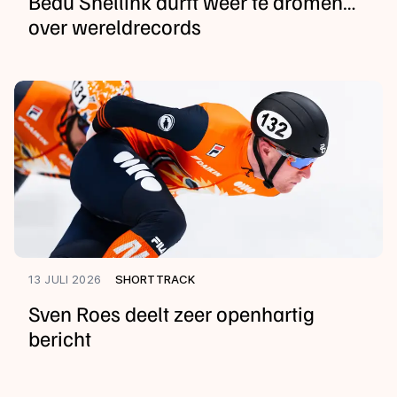
Beau Snellink durft weer te dromen…
over wereldrecords
13 JULI 2026
SHORTTRACK
Sven Roes deelt zeer openhartig
bericht