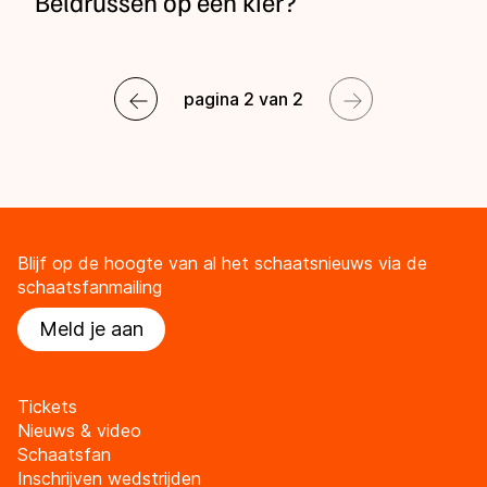
Belarussen op een kier?
pagina 2 van 2
Blijf op de hoogte van al het schaatsnieuws via de
schaatsfanmailing
Meld je aan
Tickets
Nieuws & video
Schaatsfan
Inschrijven wedstrijden